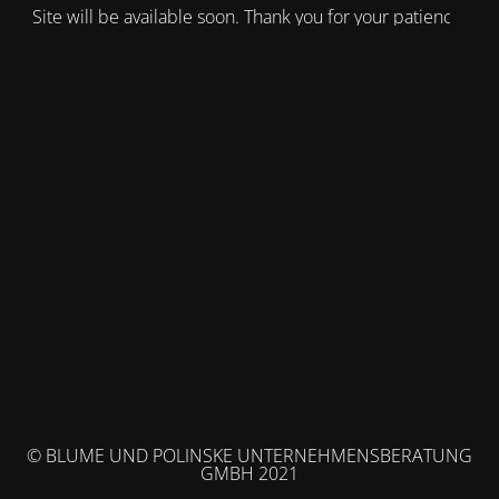
Site will be available soon. Thank you for your patience!
© BLUME UND POLINSKE UNTERNEHMENSBERATUNG
GMBH 2021